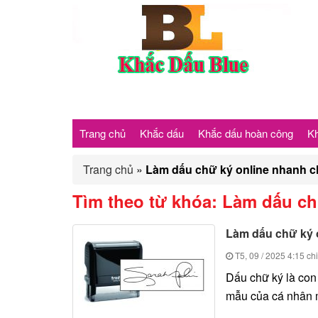
Trang chủ
Khắc dấu
Khắc dấu hoàn công
Kh
Trang chủ
»
Làm dấu chữ ký online nhanh 
Tìm theo từ khóa:
Làm dấu ch
Làm dấu chữ ký 
T5, 09 / 2025
4:15 ch
Dấu chữ ký là con
mẫu của cá nhân m