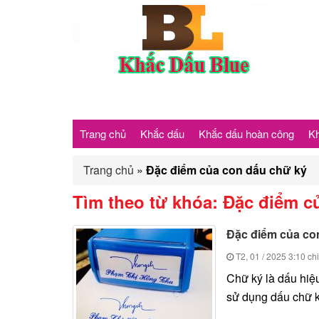
Trang chủ
Khắc dấu
Khắc dấu hoàn công
Kh
Trang chủ
»
Đặc điểm của con dấu chữ ký
Tìm theo từ khóa:
Đặc điểm c
Đặc điểm của co
T2, 01 / 2025
3:10 ch
Chữ ký là dấu hiệu
sử dụng dấu chữ ký 